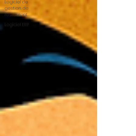
Logiciel de
gestion de
restaurant
Logiciel ERP