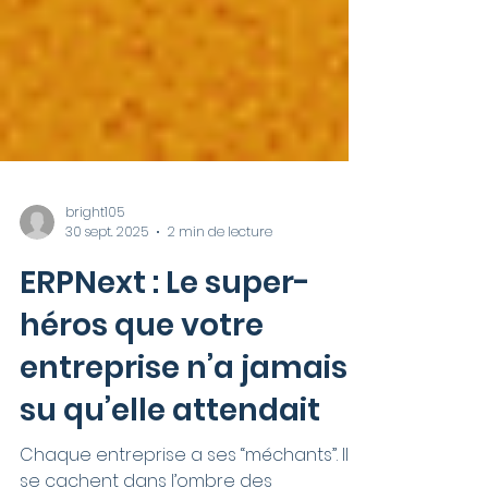
bright105
30 sept. 2025
2 min de lecture
ERPNext : Le super-
héros que votre
entreprise n’a jamais