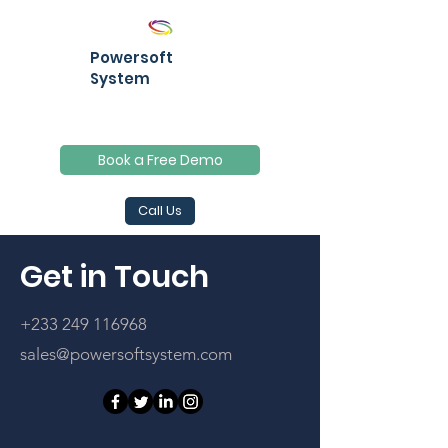
Powersoft
System
Book a Free Demo
Call Us
Get in Touch
+233 249 116968
sales@powersoftsystem.com