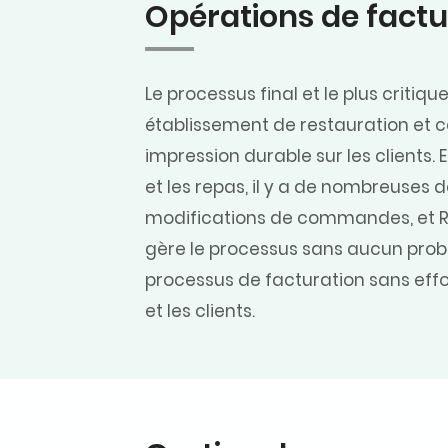
Opérations de factu
Le processus final et le plus critiq
établissement de restauration et ce
impression durable sur les clients
et les repas, il y a de nombreuse
modifications de commandes, et R
gère le processus sans aucun probl
processus de facturation sans effo
et les clients.