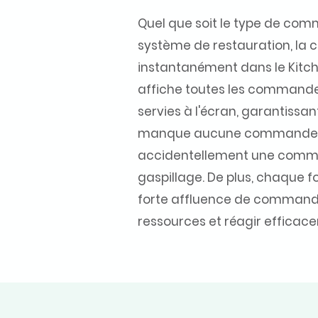
Quel que soit le type de com
système de restauration, la 
instantanément dans le Kitch
affiche toutes les commandes
servies à l'écran, garantissa
manque aucune commande 
accidentellement une comma
gaspillage. De plus, chaque foi
forte affluence de commande
ressources et réagir efficac