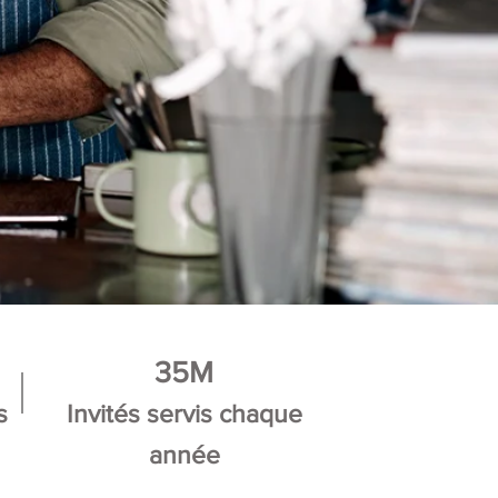
35M
s
Invités servis chaque
année