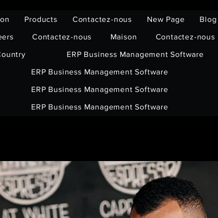
son
Products
Contactez-nous
New Page
Blog
eers
Contactez-nous
Maison
Contactez-nous
ountry
ERP Business Management Software
ERP Business Management Software
ERP Business Management Software
ERP Business Management Software