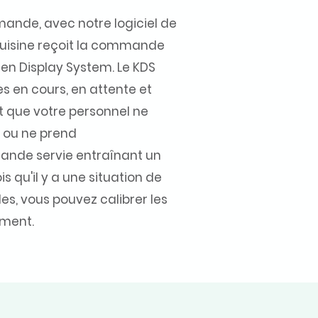
mande, avec notre logiciel de
cuisine reçoit la commande
en Display System. Le KDS
 en cours, en attente et
nt que votre personnel ne
ou ne prend
nde servie entraînant un
s qu'il y a une situation de
s, vous pouvez calibrer les
ement.