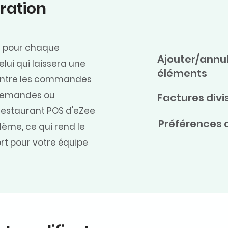
ration
ue pour chaque
Ajouter/annu
lui qui laissera une
éléments
. Entre les commandes
s demandes ou
Factures divi
estaurant POS d'eZee
Préférences 
ème, ce qui rend le
rt pour votre équipe