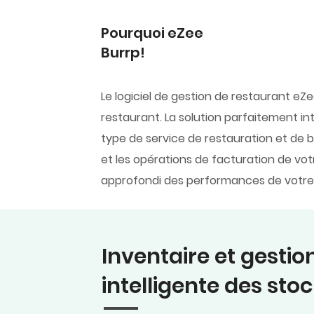
Pourquoi eZee
Burrp!
Le logiciel de gestion de restaurant eZ
restaurant. La solution parfaitement in
type de service de restauration et de 
et les opérations de facturation de vot
approfondi des performances de votre
Inventaire et gestio
intelligente des sto