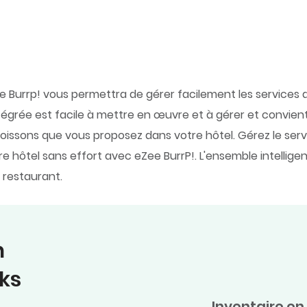
ee Burrp! vous permettra de gérer facilement les services 
tégrée est facile à mettre en œuvre et à gérer et convient
boissons que vous proposez dans votre hôtel. Gérez le se
re hôtel sans effort avec eZee BurrP!. L'ensemble intellige
 restaurant.
n
cks
Inventaire en