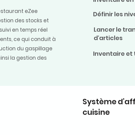
restaurant eZee
Définir les ni
estion des stocks et
Lancer le tra
suivi en temps réel
d'articles
ents, ce qui conduit à
duction du gaspillage
Inventaire et
insi la gestion des
Système d'af
cuisine