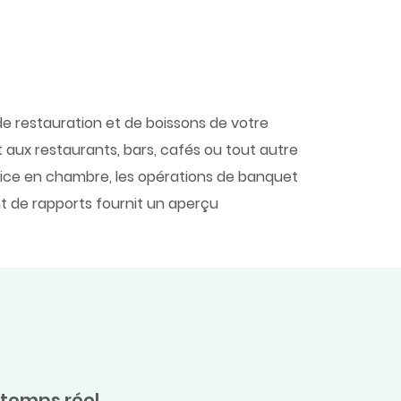
de restauration et de boissons de votre
 aux restaurants, bars, cafés ou tout autre
rvice en chambre, les opérations de banquet
nt de rapports fournit un aperçu
 temps réel