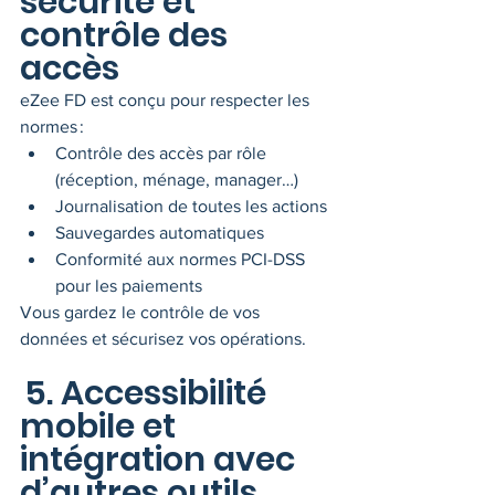
sécurité et 
contrôle des 
accès
eZee FD est conçu pour respecter les 
normes :
Contrôle des accès par rôle 
(réception, ménage, manager…)
Journalisation de toutes les actions
Sauvegardes automatiques
Conformité aux normes PCI-DSS 
pour les paiements
Vous gardez le contrôle de vos 
données et sécurisez vos opérations.
5. Accessibilité 
mobile et 
intégration avec 
d’autres outils