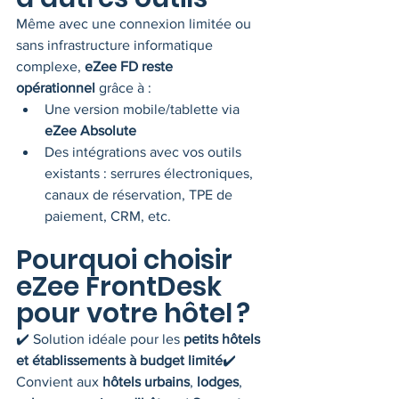
Même avec une connexion limitée ou 
sans infrastructure informatique 
complexe, 
eZee FD reste 
opérationnel
 grâce à :
Une version mobile/tablette via 
eZee Absolute
Des intégrations avec vos outils 
existants : serrures électroniques, 
canaux de réservation, TPE de 
paiement, CRM, etc.
Pourquoi choisir 
eZee FrontDesk 
pour votre hôtel ?
✔️ Solution idéale pour les 
petits hôtels 
et établissements à budget limité
✔️ 
Convient aux 
hôtels urbains
, 
lodges
, 