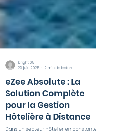
bright105
29 juin 2025
2 min de lecture
eZee Absolute : La
Solution Complète
pour la Gestion